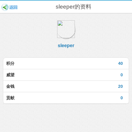
sleeper的资料
sleeper
积分
40
威望
0
金钱
20
贡献
0