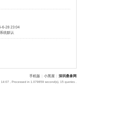
-6-28 23:04
系统默认
手机版
|
小黑屋
|
深圳桑拿网
 14:07
, Processed in 1.079859 second(s), 15 queries .