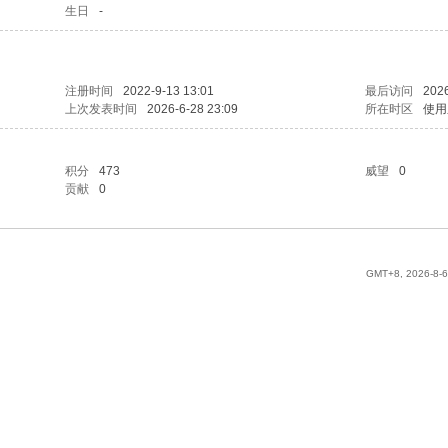
生日
-
注册时间
2022-9-13 13:01
最后访问
2026
上次发表时间
2026-6-28 23:09
所在时区
使用
积分
473
威望
0
贡献
0
GMT+8, 2026-8-6