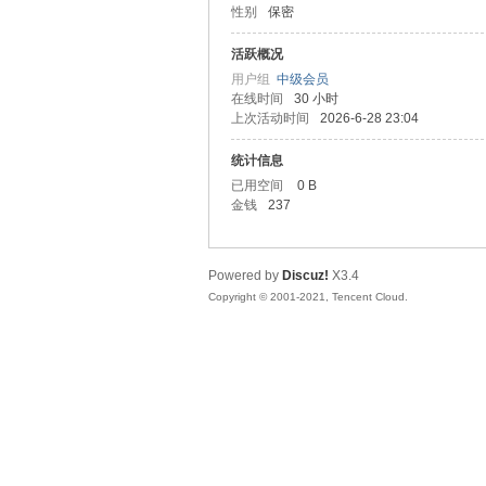
性别
保密
友
活跃概况
用户组
中级会员
在线时间
30 小时
上次活动时间
2026-6-28 23:04
统计信息
已用空间
0 B
金钱
237
网
Powered by
Discuz!
X3.4
Copyright © 2001-2021, Tencent Cloud.
论