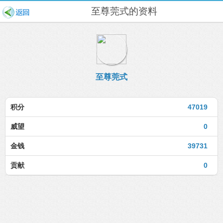
至尊莞式的资料
至尊莞式
积分
47019
威望
0
金钱
39731
贡献
0