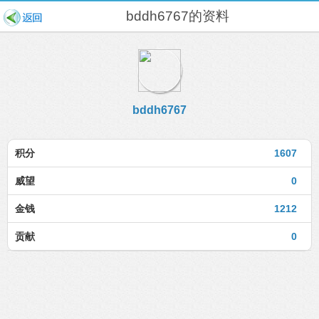
bddh6767的资料
bddh6767
积分
1607
威望
0
金钱
1212
贡献
0