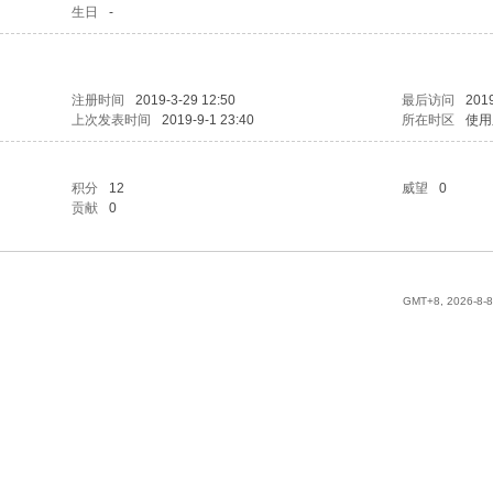
生日
-
注册时间
2019-3-29 12:50
最后访问
2019
上次发表时间
2019-9-1 23:40
所在时区
使用
积分
12
威望
0
贡献
0
GMT+8, 2026-8-8