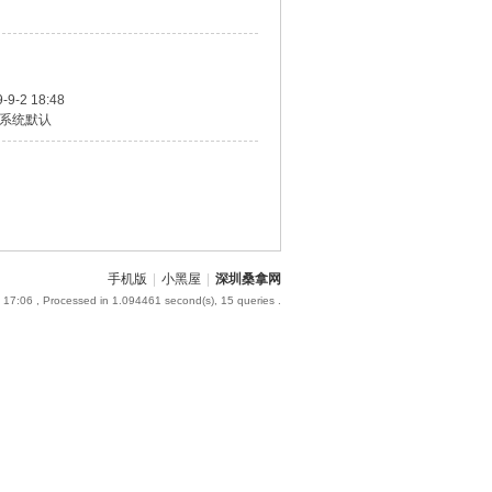
-9-2 18:48
系统默认
手机版
|
小黑屋
|
深圳桑拿网
 17:06
, Processed in 1.094461 second(s), 15 queries .