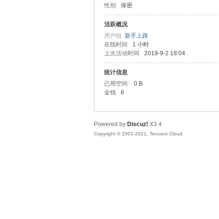
性别
保密
友
活跃概况
用户组
新手上路
在线时间
1 小时
上次活动时间
2019-9-2 18:04
统计信息
已用空间
0 B
金钱
6
网
Powered by
Discuz!
X3.4
Copyright © 2001-2021, Tencent Cloud.
论