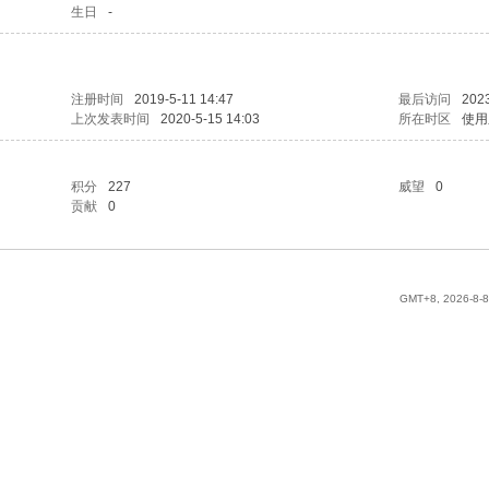
生日
-
注册时间
2019-5-11 14:47
最后访问
2023
上次发表时间
2020-5-15 14:03
所在时区
使用
积分
227
威望
0
贡献
0
GMT+8, 2026-8-8