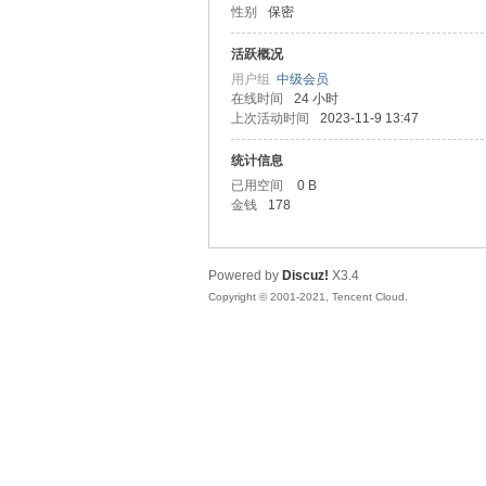
性别
保密
友
活跃概况
用户组
中级会员
在线时间
24 小时
上次活动时间
2023-11-9 13:47
统计信息
已用空间
0 B
金钱
178
网
Powered by
Discuz!
X3.4
Copyright © 2001-2021, Tencent Cloud.
论