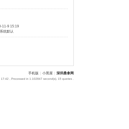
-11-9 15:19
系统默认
手机版
|
小黑屋
|
深圳桑拿网
 17:42
, Processed in 1.102847 second(s), 15 queries .