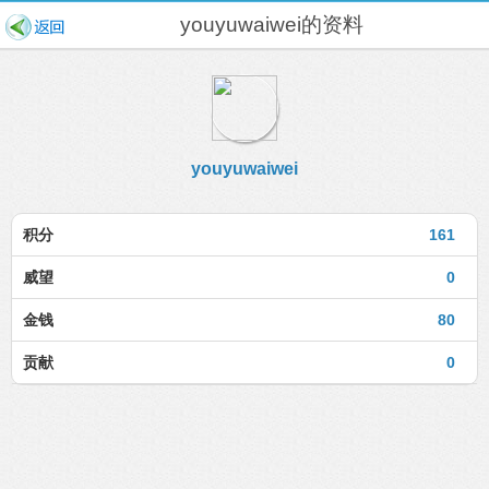
youyuwaiwei的资料
youyuwaiwei
积分
161
威望
0
金钱
80
贡献
0