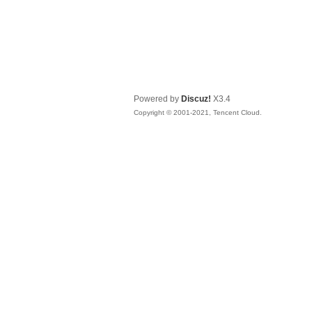
Powered by
Discuz!
X3.4
Copyright © 2001-2021, Tencent Cloud.