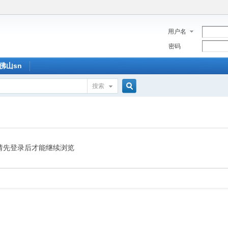
用户名
密码
佛山sn
搜索
搜
索
请先登录后才能继续浏览