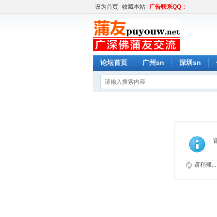
设为首页
收藏本站
广告联系QQ：
论坛首页
广州sn
深圳sn
请稍候...