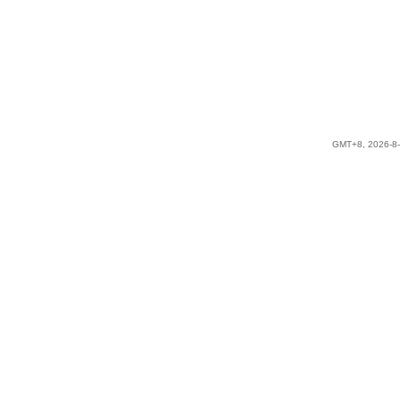
GMT+8, 2026-8-