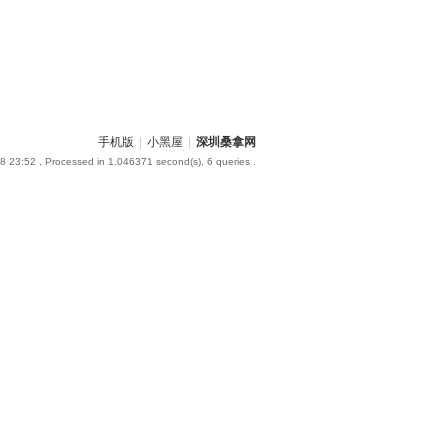
手机版
|
小黑屋
|
深圳桑拿网
8 23:52
, Processed in 1.046371 second(s), 6 queries .