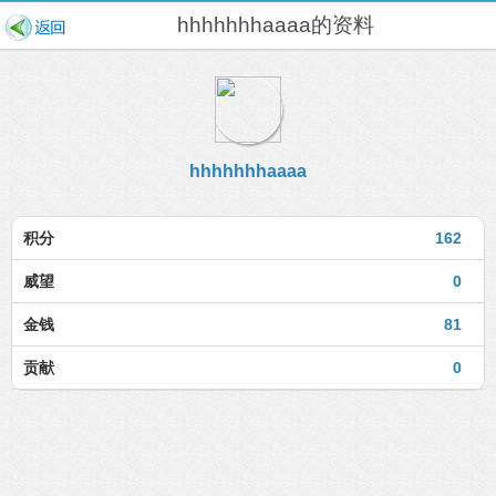
hhhhhhhaaaa的资料
hhhhhhhaaaa
积分
162
威望
0
金钱
81
贡献
0