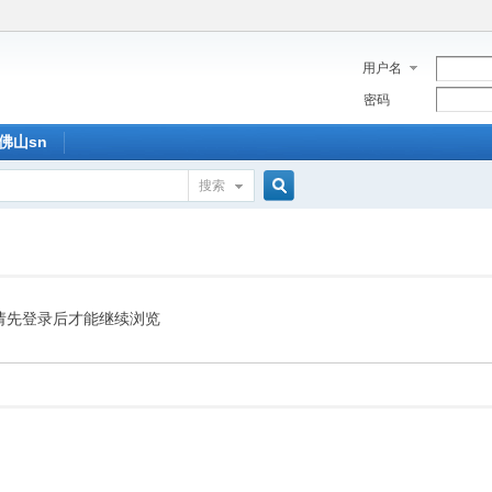
用户名
密码
佛山sn
搜索
搜
索
请先登录后才能继续浏览