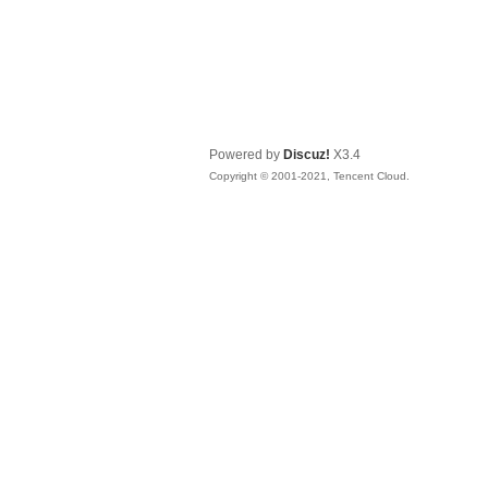
Powered by
Discuz!
X3.4
Copyright © 2001-2021, Tencent Cloud.