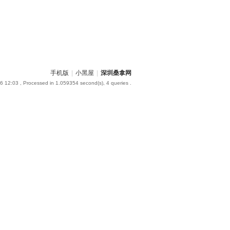
手机版
|
小黑屋
|
深圳桑拿网
6 12:03
, Processed in 1.059354 second(s), 4 queries .