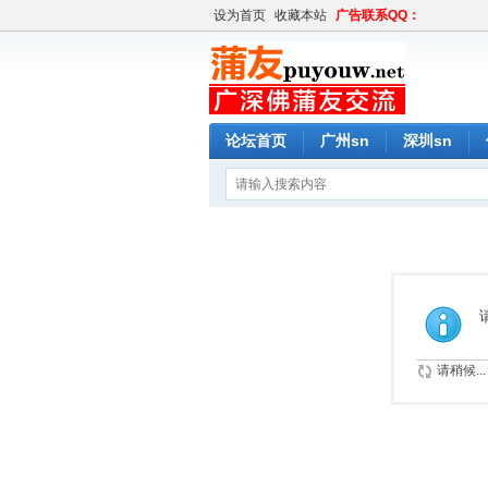
设为首页
收藏本站
广告联系QQ：
论坛首页
广州sn
深圳sn
请稍候...