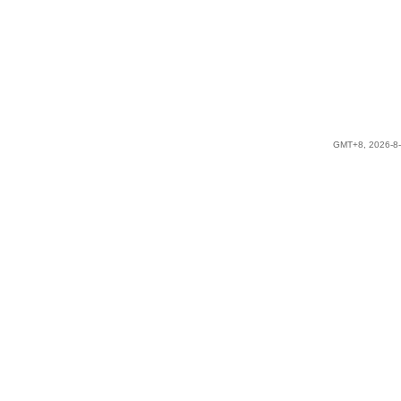
GMT+8, 2026-8-