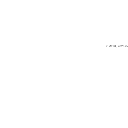
GMT+8, 2026-8-