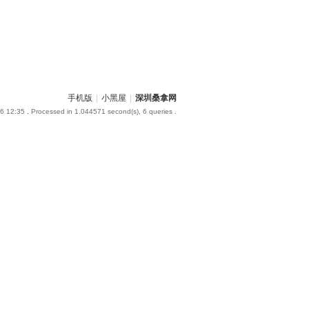
手机版
|
小黑屋
|
深圳桑拿网
6 12:35
, Processed in 1.044571 second(s), 6 queries .