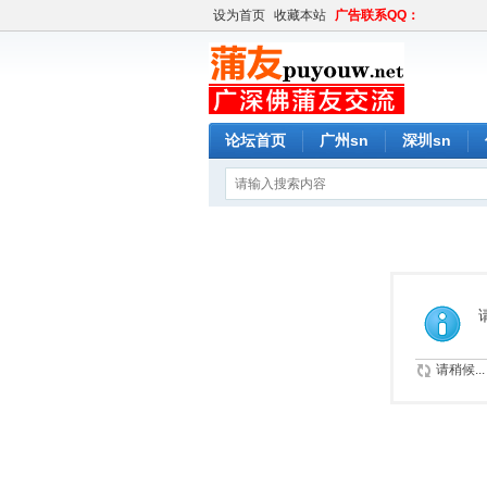
设为首页
收藏本站
广告联系QQ：
论坛首页
广州sn
深圳sn
请稍候...