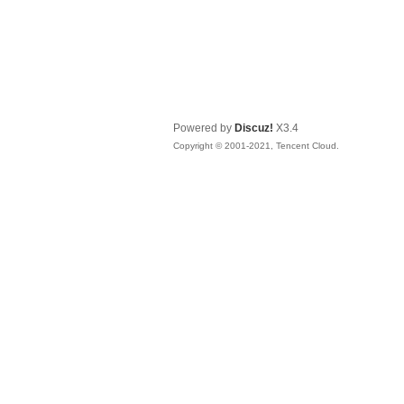
Powered by
Discuz!
X3.4
Copyright © 2001-2021, Tencent Cloud.