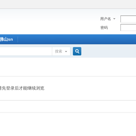
用户名
密码
佛山sn
搜索
搜
索
请先登录后才能继续浏览