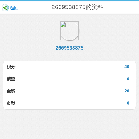
2669538875的资料
2669538875
积分
40
威望
0
金钱
20
贡献
0