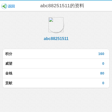
abc88251511的资料
abc88251511
积分
160
威望
0
金钱
80
贡献
0