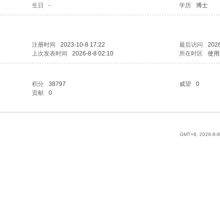
生日
-
学历
博士
注册时间
2023-10-8 17:22
最后访问
2026
上次发表时间
2026-8-8 02:10
所在时区
使用
积分
38797
威望
0
贡献
0
GMT+8, 2026-8-8