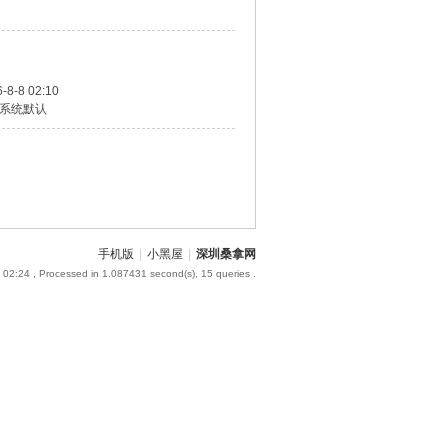
-8-8 02:10
系统默认
手机版
|
小黑屋
|
深圳桑拿网
 02:24
, Processed in 1.087431 second(s), 15 queries .