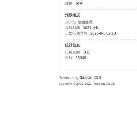
性别
保密
友
活跃概况
用户组
靠谱经理
在线时间
3931 小时
上次活动时间
2026-8-8 02:10
统计信息
已用空间
0 B
金钱
35939
网
Powered by
Discuz!
X3.4
Copyright © 2001-2021, Tencent Cloud.
论