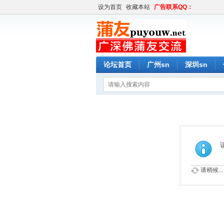
设为首页
收藏本站
广告联系QQ：
论坛首页
广州sn
深圳sn
请稍候...