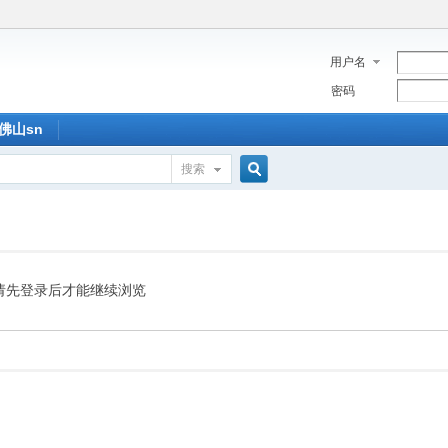
用户名
密码
佛山sn
搜索
搜
索
请先登录后才能继续浏览