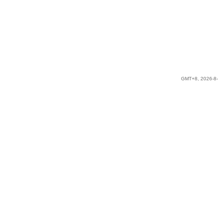
GMT+8, 2026-8-