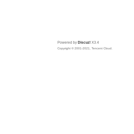
Powered by
Discuz!
X3.4
Copyright © 2001-2021, Tencent Cloud.