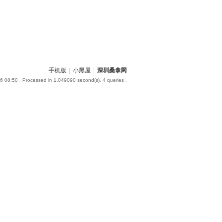
手机版
|
小黑屋
|
深圳桑拿网
6 08:50
, Processed in 1.049090 second(s), 4 queries .