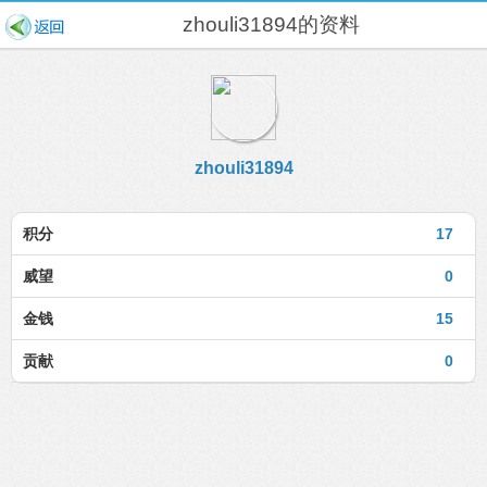
zhouli31894的资料
zhouli31894
积分
17
威望
0
金钱
15
贡献
0