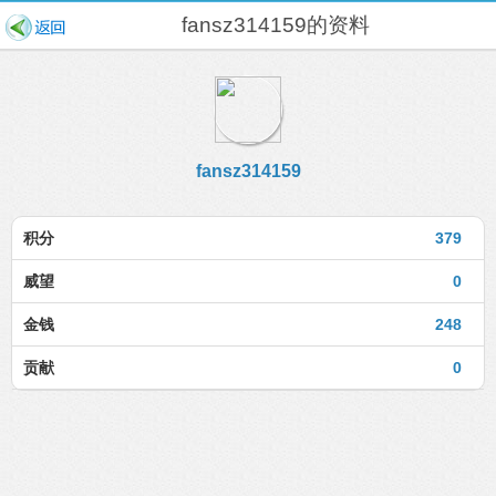
fansz314159的资料
fansz314159
积分
379
威望
0
金钱
248
贡献
0