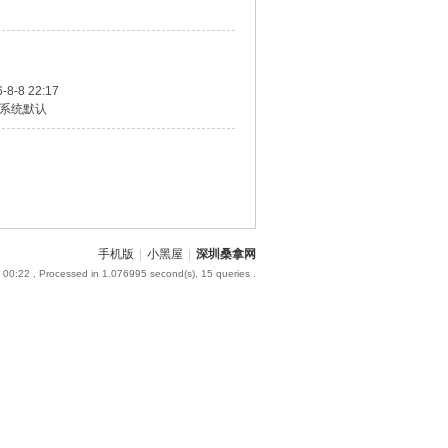
-8-8 22:17
系统默认
手机版
|
小黑屋
|
深圳桑拿网
 00:22
, Processed in 1.076995 second(s), 15 queries .