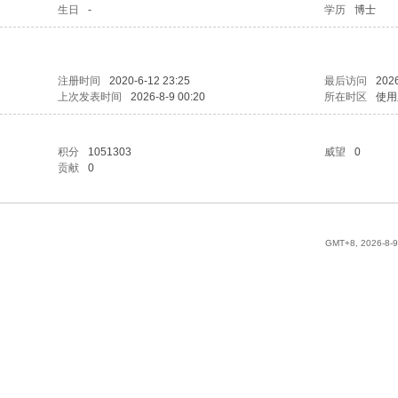
生日
-
学历
博士
注册时间
2020-6-12 23:25
最后访问
2026
上次发表时间
2026-8-9 00:20
所在时区
使用
积分
1051303
威望
0
贡献
0
GMT+8, 2026-8-9