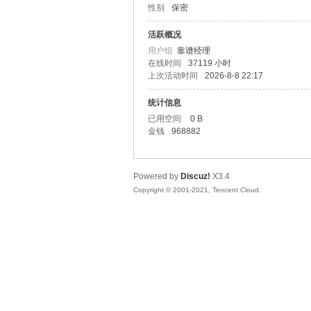
性别
保密
友
活跃概况
用户组
靠谱经理
在线时间
37119 小时
上次活动时间
2026-8-8 22:17
统计信息
已用空间
0 B
金钱
968882
网
Powered by
Discuz!
X3.4
Copyright © 2001-2021, Tencent Cloud.
论