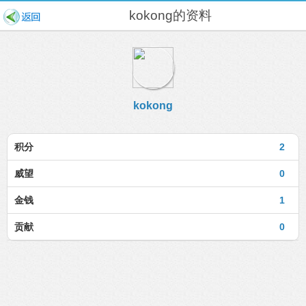
kokong的资料
kokong
积分
2
威望
0
金钱
1
贡献
0