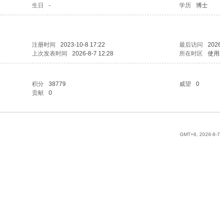
生日
-
学历
博士
注册时间
2023-10-8 17:22
最后访问
2026
上次发表时间
2026-8-7 12:28
所在时区
使用
积分
38779
威望
0
贡献
0
GMT+8, 2026-8-7