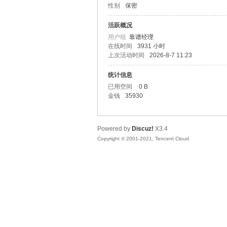
性别
保密
友
活跃概况
用户组
靠谱经理
在线时间
3931 小时
上次活动时间
2026-8-7 11:23
统计信息
已用空间
0 B
金钱
35930
网
Powered by
Discuz!
X3.4
Copyright © 2001-2021, Tencent Cloud.
论