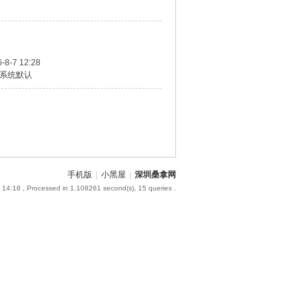
-8-7 12:28
系统默认
手机版
|
小黑屋
|
深圳桑拿网
 14:18
, Processed in 1.108261 second(s), 15 queries .