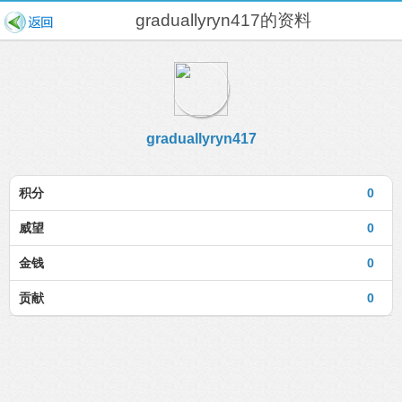
graduallyryn417的资料
graduallyryn417
积分
0
威望
0
金钱
0
贡献
0