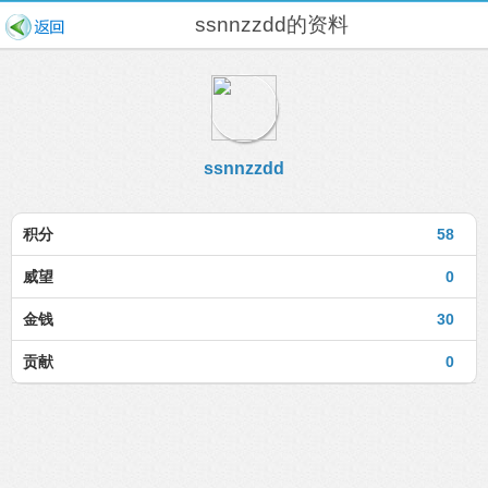
ssnnzzdd的资料
ssnnzzdd
积分
58
威望
0
金钱
30
贡献
0