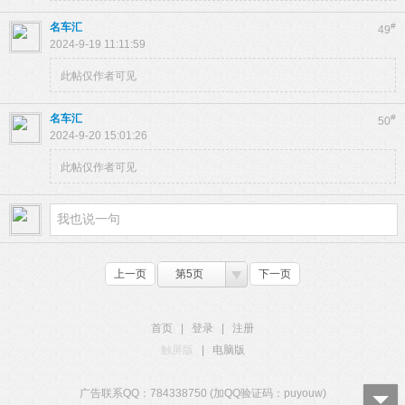
名车汇
#
49
2024-9-19 11:11:59
此帖仅作者可见
名车汇
#
50
2024-9-20 15:01:26
此帖仅作者可见
上一页
第5页
下一页
首页
|
登录
|
注册
触屏版
|
电脑版
广告联系QQ：784338750 (加QQ验证码：puyouw)