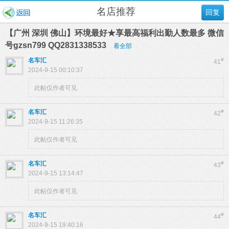
名店推荐
回复
【广州 深圳 佛山】环境最好★享最高福利出勤人数最多 微信
号gzsn799 QQ2831338533
看全部
名车汇
#
41
2024-9-15 00:10:37
此帖仅作者可见
名车汇
#
42
2024-9-15 11:26:35
此帖仅作者可见
名车汇
#
43
2024-9-15 13:14:47
此帖仅作者可见
名车汇
#
44
2024-9-15 19:40:16