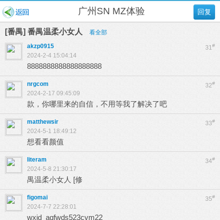
广州SN MZ体验
回复
[番禺] 番禺温柔小女人
看全部
akzp0915
#
31
2024-2-4 15:04:14
8888888888888888888
nrgcom
#
32
2024-2-17 09:45:09
款，你哪里来的自信，不用等我了解决了吧
matthewsir
#
33
2024-5-1 18:49:12
想看看颜值
literam
#
34
2024-5-8 21:30:17
禺温柔小女人 [修
figomai
#
35
2024-7-7 22:28:01
wxid_aqfwds523cvm22