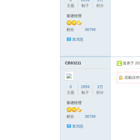
0
2859
3万
主题
帖子
积分
靠谱经理
积分
38799
桑
发消息
CB93211
发表于 2026
此帖仅作
0
2859
3万
主题
帖子
积分
拿
靠谱经理
积分
38799
发消息