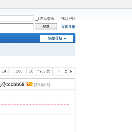
自动登录
找回密码
登录
立即注册
快捷导航
14
... 286
/ 286 页
下一页
你:ccbb69
[复制链接]