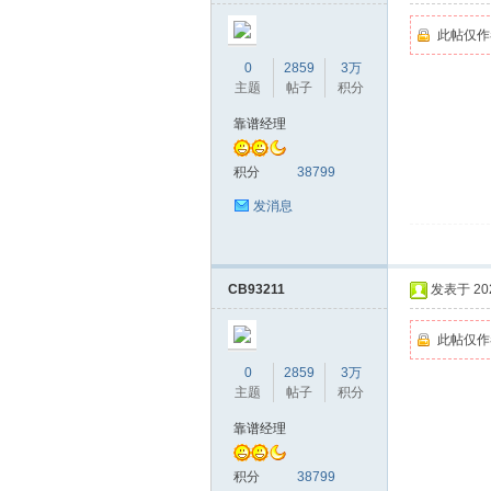
此帖仅作
0
2859
3万
主题
帖子
积分
靠谱经理
积分
38799
发消息
坛
CB93211
发表于 2026
此帖仅作
0
2859
3万
主题
帖子
积分
靠谱经理
-
积分
38799