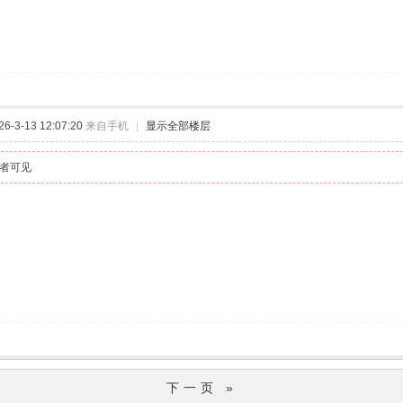
-3-13 12:07:20
来自手机
|
显示全部楼层
者可见
下一页 »