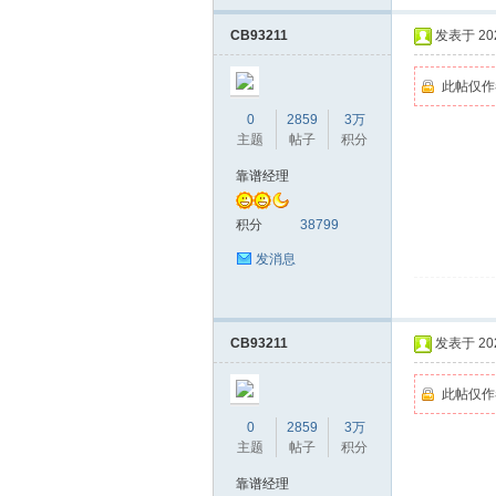
CB93211
发表于 2026
网|
此帖仅作
0
2859
3万
主题
帖子
积分
靠谱经理
积分
38799
发消息
深
CB93211
发表于 2026
此帖仅作
0
2859
3万
主题
帖子
积分
靠谱经理