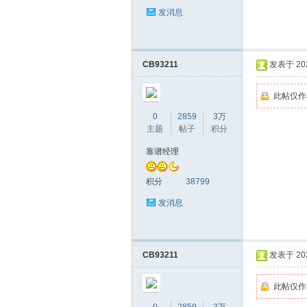
发消息
CB93211
发表于 2026
此帖仅作
深
0
2859
3万
主题
帖子
积分
靠谱经理
积分
38799
发消息
圳
CB93211
发表于 2026
此帖仅作