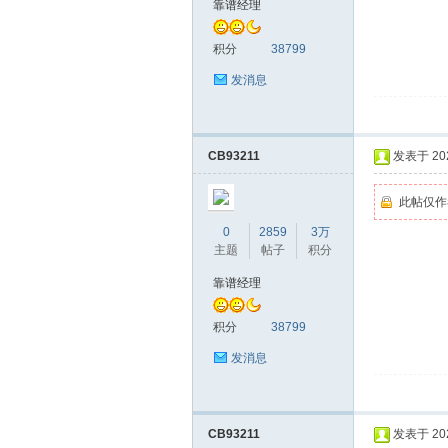
靠谱经理
友
积分
38799
发消息
CB93211
发表于 2026
此帖仅作
0
2859
3万
网
主题
帖子
积分
靠谱经理
积分
38799
发消息
CB93211
发表于 2026
论