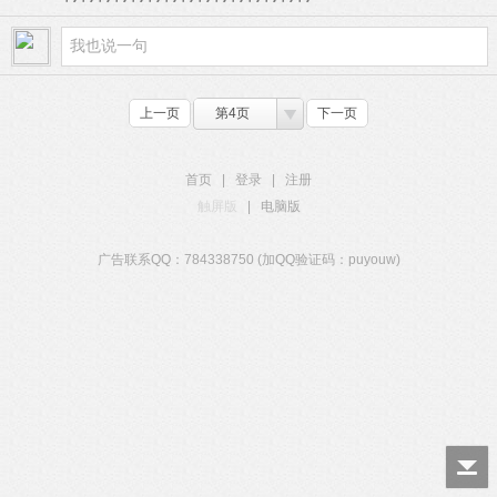
上一页
第4页
下一页
首页
|
登录
|
注册
触屏版
|
电脑版
广告联系QQ：784338750 (加QQ验证码：puyouw)