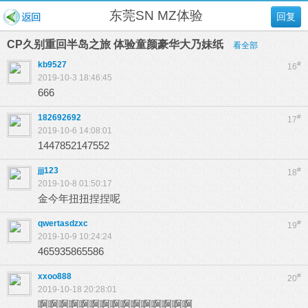
东莞SN MZ体验
回复
CP久别重回半岛之旅 体验童颜豪华大乃妹纸
看全部
kb9527
#
16
2019-10-3 18:46:45
666
182692692
#
17
2019-10-6 14:08:01
1447852147552
jjj123
#
18
2019-10-8 01:50:17
金今年扭扭捏捏呢
qwertasdzxc
#
19
2019-10-9 10:24:24
465935865586
xxoo888
#
20
2019-10-18 20:28:01
啊啊啊啊啊啊啊啊啊啊啊啊啊啊啊