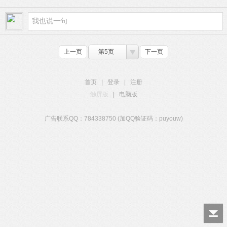
上一页
第5页
下一页
首页
|
登录
|
注册
触屏版
|
电脑版
广告联系QQ：784338750 (加QQ验证码：puyouw)