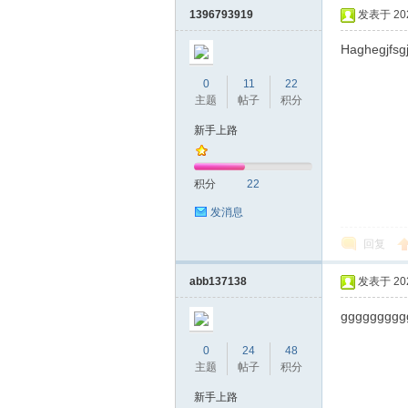
1396793919
发表于 2026
Haghegjfsg
0
11
22
主题
帖子
积分
新手上路
坛
积分
22
发消息
回复
abb137138
发表于 2026
ggggggggg
0
24
48
-
主题
帖子
积分
新手上路