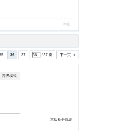
举报
35
36
37
/ 37 页
下一页
高级模式
本版积分规则