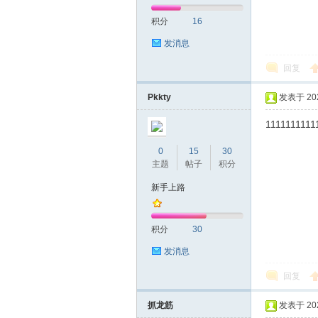
积分
16
网|
发消息
回复
Pkkty
发表于 2026
1111111111
0
15
30
主题
帖子
积分
深
新手上路
积分
30
发消息
回复
抓龙筋
发表于 2026