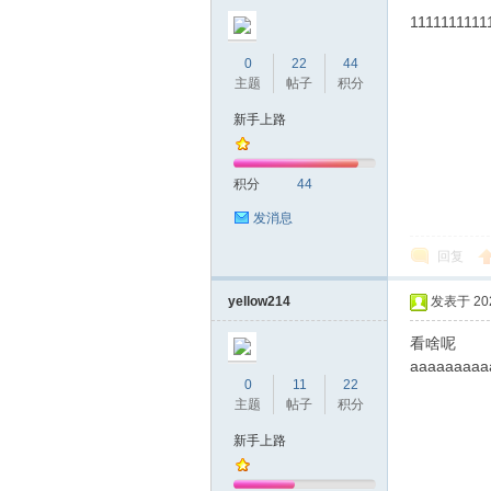
圳
1111111111
0
22
44
主题
帖子
积分
新手上路
积分
44
发消息
条
回复
yellow214
发表于 2026
看啥呢
aaaaaaaaa
0
11
22
主题
帖子
积分
新手上路
友