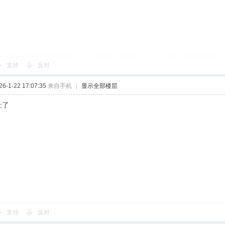
支持
反对
-1-22 17:07:35
来自手机
|
显示全部楼层
吐了
支持
反对