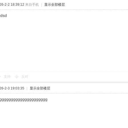
-2-2 18:39:12
来自手机
|
显示全部楼层
jdsd
支持
反对
-2-3 19:03:35
|
显示全部楼层
ggggggggggggggggggggg