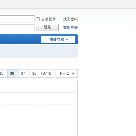
自动登录
找回密码
登录
立即注册
快捷导航
35
36
37
/ 37 页
下一页