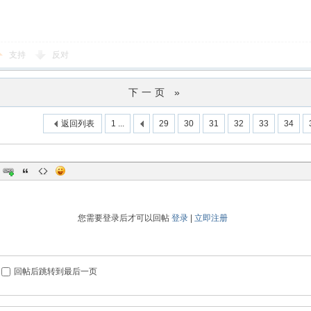
支持
反对
下一页 »
返回列表
1 ...
29
30
31
32
33
34
您需要登录后才可以回帖
登录
|
立即注册
回帖后跳转到最后一页