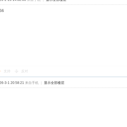
66
支持
反对
-3-1 20:58:21
来自手机
|
显示全部楼层