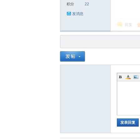
积分
22
发消息
回复
品
茶
发表回复