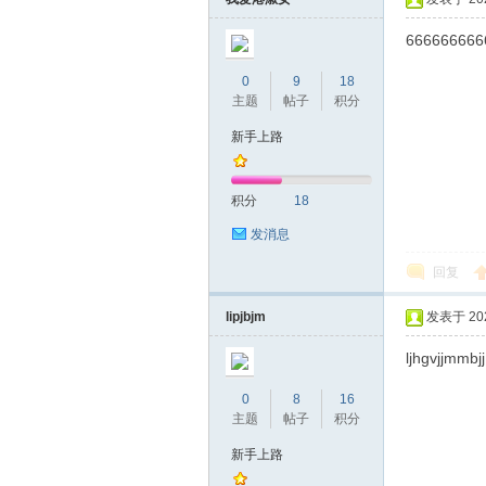
666666666
0
9
18
主题
帖子
积分
桑
新手上路
积分
18
发消息
回复
lipjbjm
发表于 2026
拿
ljhgvjjmmbjj
0
8
16
主题
帖子
积分
新手上路