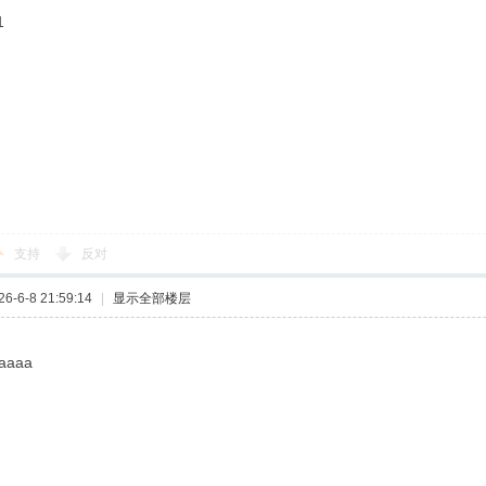
1
支持
反对
-6-8 21:59:14
|
显示全部楼层
aaaa