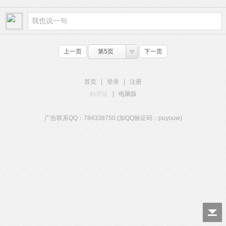
上一页
第5页
下一页
首页
|
登录
|
注册
触屏版
|
电脑版
广告联系QQ：784338750 (加QQ验证码：puyouw)