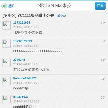
深圳SN MZ体验
回复
[罗湖区] YC1111极品嘴上公夫
看全部
1973221025
#
21
2019-6-28 15:02:07
那里位置不错不错，
13792873393
#
22
2019-6-28 15:08:30
6666666666666666666666666
2730345
#
23
2019-6-28 16:39:00
有联系方式或者地址吗
Persona1344323
#
24
2019-6-28 19:24:22
ndodifififje
c19371937
#
25
2019-6-28 22:12:33
dddddddfddddd