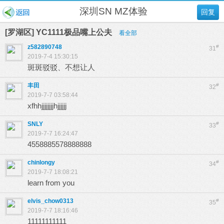
深圳SN MZ体验
回复
[罗湖区] YC1111极品嘴上公夫
看全部
z582890748
#
31
2019-7-4 15:30:15
斑斑驳驳、不想让人
丰田
#
32
2019-7-7 03:58:44
xfhhjjjjjjjjhjjjjjj
SNLY
#
33
2019-7-7 16:24:47
4558885578888888
chinlongy
#
34
2019-7-7 18:08:21
learn from you
elvis_chow0313
#
35
2019-7-7 18:16:46
11111111111