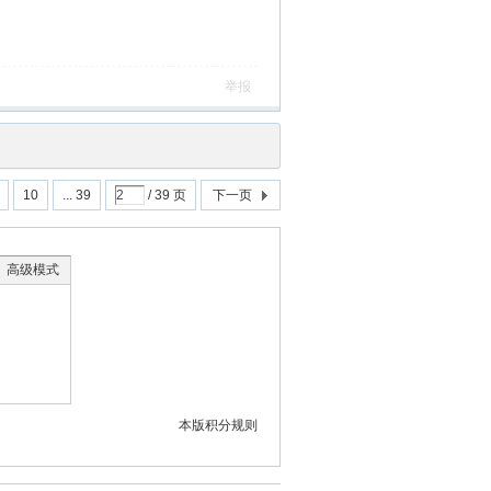
举报
10
... 39
/ 39 页
下一页
高级模式
本版积分规则