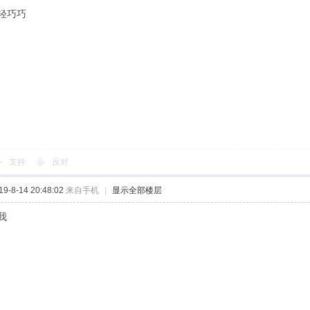
轻巧巧
支持
反对
-8-14 20:48:02
来自手机
|
显示全部楼层
我