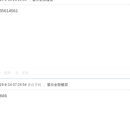
35614561
支持
反对
-8-14 07:24:54
来自手机
|
显示全部楼层
666