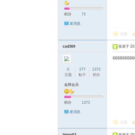
积分
72
发消息
回复
深
cad369
发表于 2019
666666666
0
277
1372
主题
帖子
积分
金牌会员
积分
1372
圳
发消息
回复
bingo03
发表于 2019