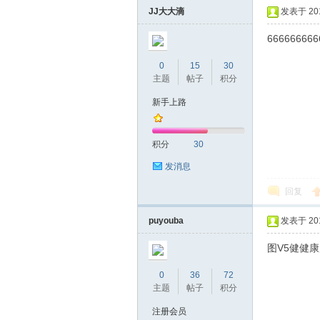
JJ大大滴
发表于 2019
666666666
0
15
30
主题
帖子
积分
新手上路
坛
积分
30
发消息
回复
puyouba
发表于 2019
图V5健健
0
36
72
-
主题
帖子
积分
注册会员