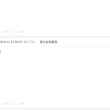
支持
反对
-8-11 22:59:31
来自手机
|
显示全部楼层
G
支持
反对