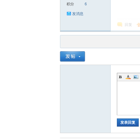
积分
6
发消息
回复
品
茶
发表回复