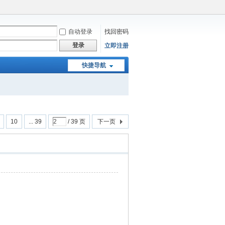
自动登录
找回密码
登录
立即注册
快捷导航
10
... 39
/ 39 页
下一页