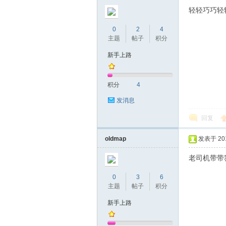
圳
轻轻巧巧轻
0
2
4
主题
帖子
积分
新手上路
积分
4
发消息
条
回复
oldmap
发表于 2019
老司机带带
0
3
6
主题
帖子
积分
新手上路
友