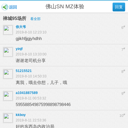
佛山SN MZ体验
回复
禅城95场所
看全部
你大爷
#
6
2019-8-10 12:23:10
gjikhfjjgjyhdhh
yinjf
#
7
2019-8-10 13:33:00
谢谢老司机分享
51215521
#
8
2019-8-10 14:50:33
离我，哦去你想，儿子，哦
a1041887589
#
9
2019-8-11 00:53:32
595588549875998898798446
kkboy
#
10
2019-8-11 22:53:36
好的东西岛内政治局