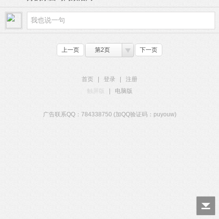
上一页
第2页
下一页
首页
|
登录
|
注册
触屏版
|
电脑版
广告联系QQ：784338750 (加QQ验证码：puyouw)