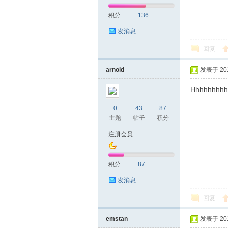
积分
136
网|
发消息
回复
arnold
发表于 2019
Hhhhhhhhh
0
43
87
主题
帖子
积分
深
注册会员
积分
87
发消息
回复
emstan
发表于 2019