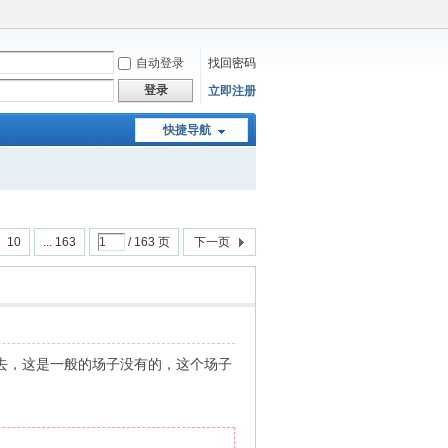
自动登录
找回密码
登录
立即注册
快捷导航
10
... 163
/ 163 页
下一页
去，这是一般的场子没有的，这个场子