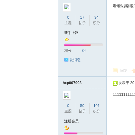
圳
看看啦咯啦
0
17
34
主题
帖子
积分
新手上路
积分
34
发消息
条
回复
hxp007008
发表于 2019
1111111111
0
50
101
主题
帖子
积分
注册会员
友