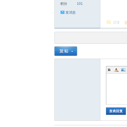
积分
101
发消息
回复
品
茶
发表回复