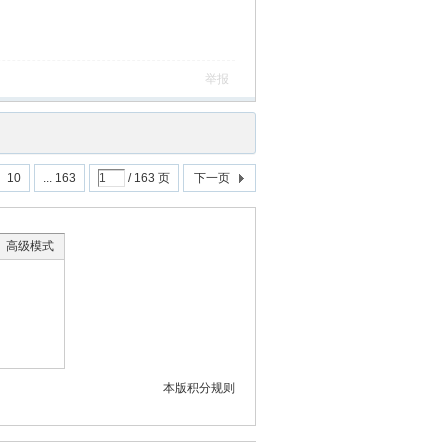
举报
10
... 163
/ 163 页
下一页
高级模式
本版积分规则