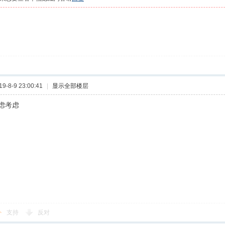
-8-9 23:00:41
|
显示全部楼层
虑考虑
支持
反对