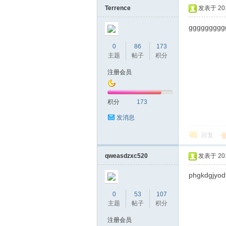
Terrence
发表于 2019
ggggggggg
0
86
173
主题
帖子
积分
注册会员
坛
积分
173
发消息
回复
qweasdzxc520
发表于 2019
phgkdgjyodf
0
53
107
-
主题
帖子
积分
注册会员