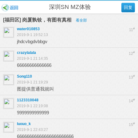
深圳SN MZ体验
回复
[福田区] 岗厦孰钕，有图有真相
看全部
water010853
#
11
2019-9-1 19:52:13
jhdcvbgdvbbgv
crazylalala
#
12
2019-9-1 21:14:35
66666666666666
Song110
#
13
2019-9-1 21:19:29
图提供普通我就叫
1123310048
#
14
2019-9-1 22:19:08
9999999999999
luouo_k
#
15
2019-9-1 22:43:27
66666666666666666666666