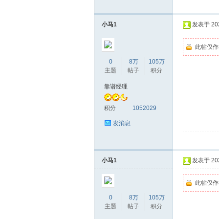
小马1
发表于 2026
网|
此帖仅作
0
8万
105万
主题
帖子
积分
靠谱经理
积分
1052029
深
发消息
小马1
发表于 2026
此帖仅作
0
8万
105万
主题
帖子
积分