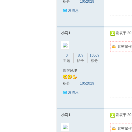
积分
1052029
发消息
小马1
发表于 2026
深
此帖仅作
0
8万
105万
主题
帖子
积分
靠谱经理
积分
1052029
发消息
圳
小马1
发表于 2026
此帖仅作