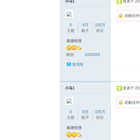
小马1
发表于 2026
此帖仅作
0
8万
105万
主题
帖子
积分
靠谱经理
积分
1052029
坛
发消息
小马1
发表于 2026
此帖仅作
0
8万
105万
主题
帖子
积分
-
靠谱经理