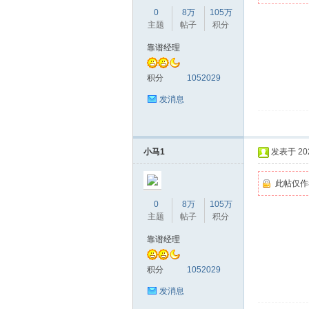
0
8万
105万
主题
帖子
积分
靠谱经理
桑
积分
1052029
发消息
小马1
发表于 2026
此帖仅作
0
8万
105万
拿
主题
帖子
积分
靠谱经理
积分
1052029
发消息