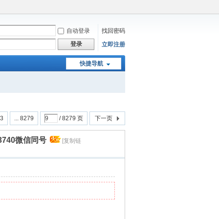
自动登录
找回密码
登录
立即注册
快捷导航
3
... 8279
/ 8279 页
下一页
3740微信同号
[复制链